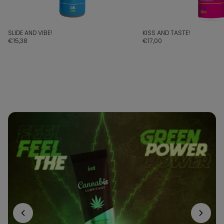
⁠SLIDE AND VIBE!
⁠KISS AND TASTE!
€15,38
€17,00