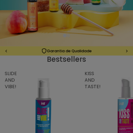
Garantia de Qualidade
Bestsellers
⁠SLIDE
⁠KISS
AND
AND
VIBE!
TASTE!