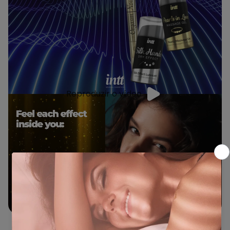
Reproduzir o vídeo
Promoções