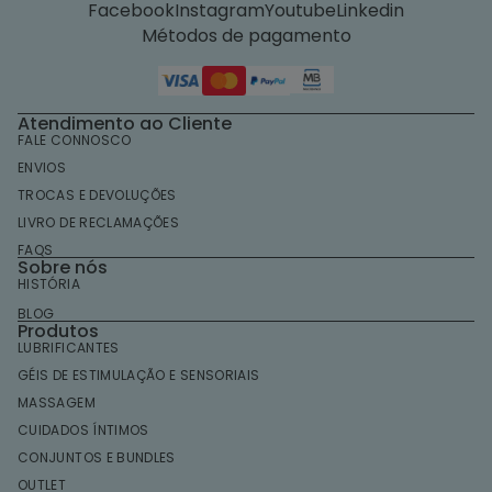
Facebook
Instagram
Youtube
Linkedin
Métodos de pagamento
Atendimento ao Cliente
FALE CONNOSCO
ENVIOS
TROCAS E DEVOLUÇÕES
LIVRO DE RECLAMAÇÕES
FAQS
Sobre nós
HISTÓRIA
BLOG
Produtos
LUBRIFICANTES
GÉIS DE ESTIMULAÇÃO E SENSORIAIS
MASSAGEM
CUIDADOS ÍNTIMOS
Política de privacidade
CONJUNTOS E BUNDLES
Política de reembolso
OUTLET