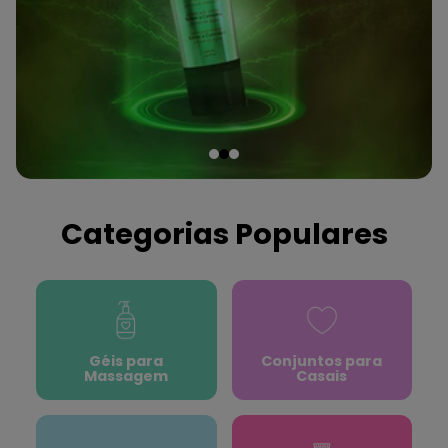
Categorias Populares
Géis para
Conjuntos para
Massagem
Casais